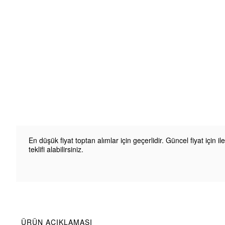
En düşük fiyat toptan alımlar için geçerlidir. Güncel fiyat için il
teklifi alabilirsiniz.
ÜRÜN AÇIKLAMASI