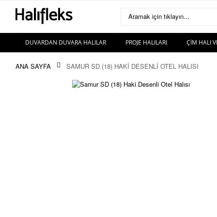
Aramak için tıklayın...
DUVARDAN DUVARA HALILAR
PROJE HALILARI
ÇIM HALI V
ANA SAYFA
SAMUR SD (18) HAKI DESENLI OTEL HALISI