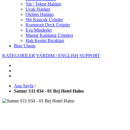
Yat / Tekne Halıları
Uçak Halıları
Otobüs Halıları
Sbr Kauçuk Ürünler
Kompozit Deck Ürünler
Eva Minderler
Mantar Kaplama Ürünleri
Halı Kesim Bıçakları
Bize Ulaşın
KATEGORİLER
YARDIM / ENGLISH SUPPORT
Ana Sayfa
/
Samur S11 034 - 01 Bej Hotel Halısı