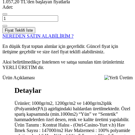
1.057,20 TL'den başlayan fiyatlarla
Adet:
Fiyat Teklifi İste
NEREDEN SATIN ALABİLİRİM ?
En düşük fiyat toptan alımlar için geçerlidir. Güncel fiyat için
iletişime geçebilir ve size özel fiyat teklifi alabilirsiniz.
Aksi belirtilmedikçe listelenen ve satışa sunulan tüm ürünlerimiz
YERLİ ÜRETİM dir.
Ürün Açıklaması
Detaylar
Ürünler; 1000gr/m2, 1200gr/m2 ve 1400gr/m2iplik
(Polyamide(PA)) agirligindaki halılardan üretilmektedir. Özel
spariş kapsamında (min.1000m2) “Yün” ve “Sentetik”
hammadelerden özel desen, renk ve kalite üretimi yapılabilir.
Ürün Tanımı : Kontrat Halısı - (Otel-Casino-Yurt v.b) Hav
İlmek Sayısı : 147000/m2 Hav Malzemesi : 100% polyamide