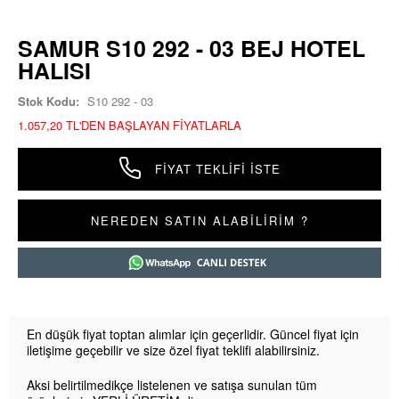
SAMUR S10 292 - 03 BEJ HOTEL
HALISI
Stok Kodu:
S10 292 - 03
1.057,20 TL'DEN BAŞLAYAN FIYATLARLA
FIYAT TEKLIFI İSTE
NEREDEN SATIN ALABİLİRİM ?
En düşük fiyat toptan alımlar için geçerlidir. Güncel fiyat için
iletişime geçebilir ve size özel fiyat teklifi alabilirsiniz.
Aksi belirtilmedikçe listelenen ve satışa sunulan tüm