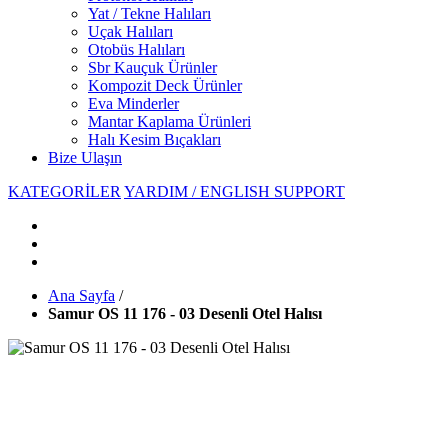
Yat / Tekne Halıları
Uçak Halıları
Otobüs Halıları
Sbr Kauçuk Ürünler
Kompozit Deck Ürünler
Eva Minderler
Mantar Kaplama Ürünleri
Halı Kesim Bıçakları
Bize Ulaşın
KATEGORİLER
YARDIM / ENGLISH SUPPORT
Ana Sayfa
/
Samur OS 11 176 - 03 Desenli Otel Halısı