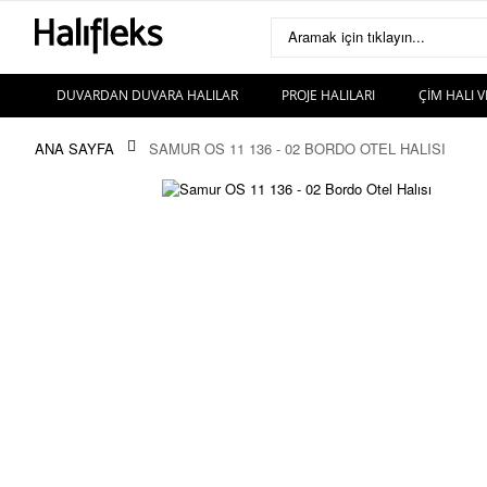
Aramak için tıklayın...
DUVARDAN DUVARA HALILAR
PROJE HALILARI
ÇIM HALI V
ANA SAYFA
SAMUR OS 11 136 - 02 BORDO OTEL HALISI