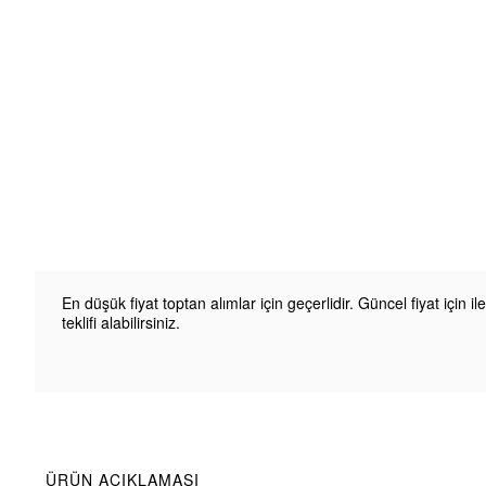
En düşük fiyat toptan alımlar için geçerlidir. Güncel fiyat için il
teklifi alabilirsiniz.
ÜRÜN AÇIKLAMASI