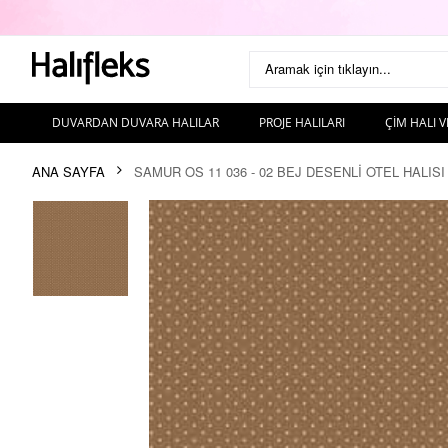
Aramak için tıklayın...
DUVARDAN DUVARA HALILAR
PROJE HALILARI
ÇIM HALI V
ANA SAYFA
SAMUR OS 11 036 - 02 BEJ DESENLI OTEL HALISI