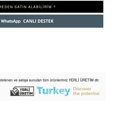
REDEN SATIN ALABİLİRİM ?
listelenen ve satışa sunulan tüm ürünlerimiz YERLİ ÜRETİM dir.