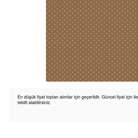
En düşük fiyat toptan alımlar için geçerlidir. Güncel fiyat için il
teklifi alabilirsiniz.