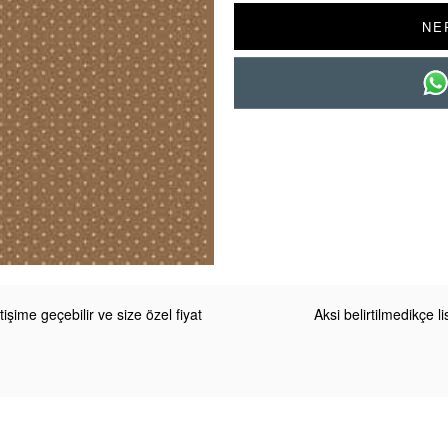
NE
etişime geçebilir ve size özel fiyat
Aksi belirtilmedikçe 