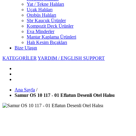
Yat / Tekne Halıları
Uçak Halıları
Otobüs Halıları
Sbr Kauçuk Ürünler
Kompozit Deck Ürünler
Eva Minderler
Mantar Kaplama Ürünleri
Halı Kesim Bıçakları
Bize Ulaşın
KATEGORİLER
YARDIM / ENGLISH SUPPORT
Ana Sayfa
/
Samur OS 10 117 - 01 Eflatun Desenli Otel Halısı