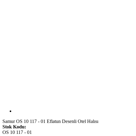
Samur OS 10 117 - 01 Eflatun Desenli Otel Halısı
Stok Kodu:
OS 10 117 - 01