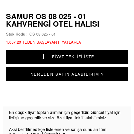
SAMUR OS 08 025 - 01
KAHVRENGI OTEL HALISI
Stok Kodu:
OS 08 025 - 01
1.057,20 TL'DEN BAŞLAYAN FIYATLARLA
FIYAT TEKLIFI İSTE
NEREDEN SATIN ALABİLİRİM ?
En düşük fiyat toptan alımlar için geçerlidir. Güncel fiyat için
iletişime geçebilir ve size özel fiyat teklifi alabilirsiniz.
Aksi belirtilmedikçe listelenen ve satışa sunulan tüm