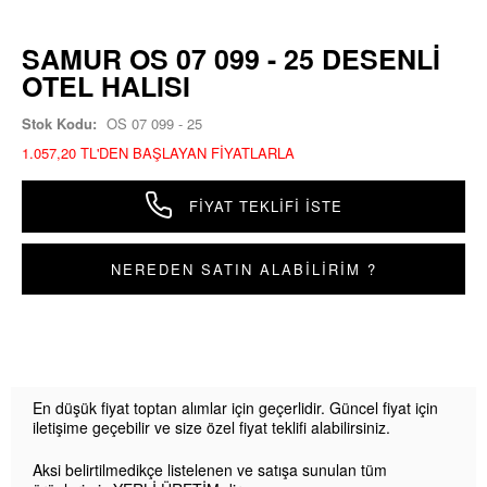
SAMUR OS 07 099 - 25 DESENLI
OTEL HALISI
Stok Kodu:
OS 07 099 - 25
1.057,20 TL'DEN BAŞLAYAN FIYATLARLA
FIYAT TEKLIFI İSTE
NEREDEN SATIN ALABİLİRİM ?
En düşük fiyat toptan alımlar için geçerlidir. Güncel fiyat için
iletişime geçebilir ve size özel fiyat teklifi alabilirsiniz.
Aksi belirtilmedikçe listelenen ve satışa sunulan tüm