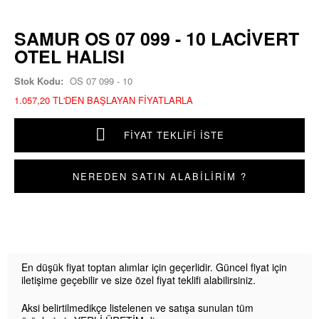
SAMUR OS 07 099 - 10 LACIVERT
OTEL HALISI
Stok Kodu:
OS 07 099 - 10
1.057,20 TL'DEN BAŞLAYAN FIYATLARLA
FIYAT TEKLIFI İSTE
NEREDEN SATIN ALABİLİRİM ?
En düşük fiyat toptan alımlar için geçerlidir. Güncel fiyat için
iletişime geçebilir ve size özel fiyat teklifi alabilirsiniz.
Aksi belirtilmedikçe listelenen ve satışa sunulan tüm