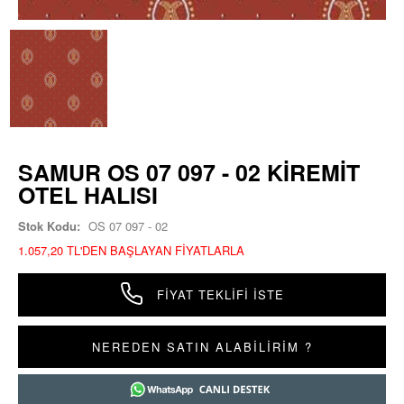
SAMUR OS 07 097 - 02 KIREMIT
OTEL HALISI
Stok Kodu:
OS 07 097 - 02
1.057,20 TL'DEN BAŞLAYAN FIYATLARLA
FIYAT TEKLIFI İSTE
NEREDEN SATIN ALABİLİRİM ?