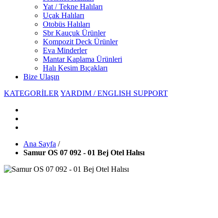
Yat / Tekne Halıları
Uçak Halıları
Otobüs Halıları
Sbr Kauçuk Ürünler
Kompozit Deck Ürünler
Eva Minderler
Mantar Kaplama Ürünleri
Halı Kesim Bıçakları
Bize Ulaşın
KATEGORİLER
YARDIM / ENGLISH SUPPORT
Ana Sayfa
/
Samur OS 07 092 - 01 Bej Otel Halısı