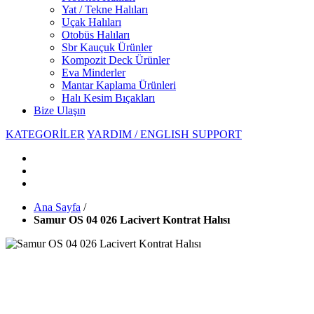
Yat / Tekne Halıları
Uçak Halıları
Otobüs Halıları
Sbr Kauçuk Ürünler
Kompozit Deck Ürünler
Eva Minderler
Mantar Kaplama Ürünleri
Halı Kesim Bıçakları
Bize Ulaşın
KATEGORİLER
YARDIM / ENGLISH SUPPORT
Ana Sayfa
/
Samur OS 04 026 Lacivert Kontrat Halısı