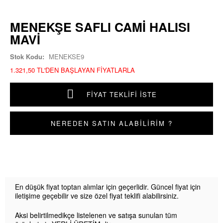
MENEKŞE SAFLI CAMI HALISI
MAVI
Stok Kodu:
MENEKSE9
1.321,50 TL'DEN BAŞLAYAN FIYATLARLA
FIYAT TEKLIFI İSTE
NEREDEN SATIN ALABİLİRİM ?
En düşük fiyat toptan alımlar için geçerlidir. Güncel fiyat için
iletişime geçebilir ve size özel fiyat teklifi alabilirsiniz.
Aksi belirtilmedikçe listelenen ve satışa sunulan tüm