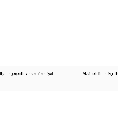
etişime geçebilir ve size özel fiyat
Aksi belirtilmedikçe 