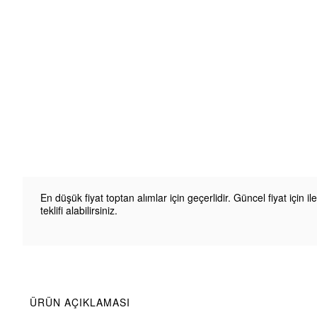
En düşük fiyat toptan alımlar için geçerlidir. Güncel fiyat için il
teklifi alabilirsiniz.
ÜRÜN AÇIKLAMASI