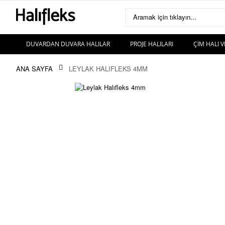
Aramak için tıklayın...
DUVARDAN DUVARA HALILAR
PROJE HALILARI
ÇIM HALI V
ANA SAYFA
LEYLAK HALIFLEKS 4MM