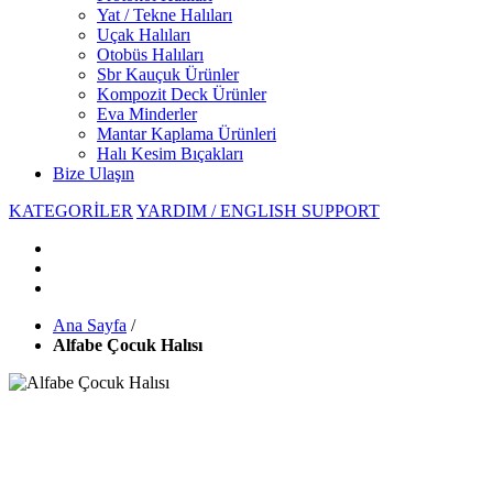
Yat / Tekne Halıları
Uçak Halıları
Otobüs Halıları
Sbr Kauçuk Ürünler
Kompozit Deck Ürünler
Eva Minderler
Mantar Kaplama Ürünleri
Halı Kesim Bıçakları
Bize Ulaşın
KATEGORİLER
YARDIM / ENGLISH SUPPORT
Ana Sayfa
/
Alfabe Çocuk Halısı