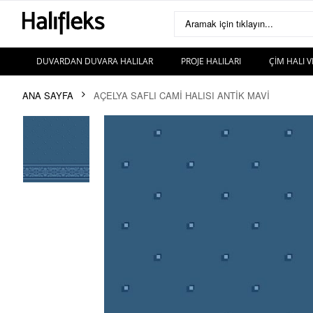
Aramak için tıklayın...
DUVARDAN DUVARA HALILAR
PROJE HALILARI
ÇIM HALI V
ANA SAYFA
AÇELYA SAFLI CAMI HALISI ANTIK MAVI