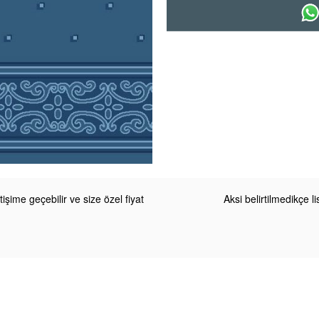
etişime geçebilir ve size özel fiyat
Aksi belirtilmedikçe 