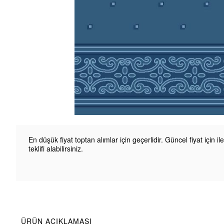
En düşük fiyat toptan alımlar için geçerlidir. Güncel fiyat için il
teklifi alabilirsiniz.
ÜRÜN AÇIKLAMASI